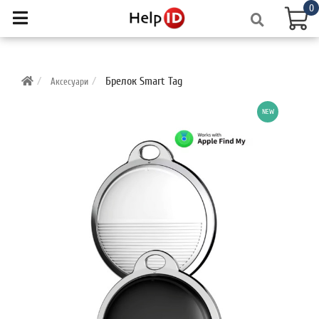
0
Брелок Smart Tag
Аксесуари
NEW