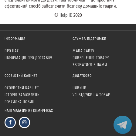
ефективний спосіб забезпечити безпеку домашніх тварин.
©
Help ID
2020
ІНФОРМАЦІЯ
СЛУЖБА ПІДТРИМКИ
ПРО НАС
МАПА САЙТУ
ІНФОРМАЦІЯ ПРО ДОСТАВКУ
ПОВЕРНЕННЯ ТОВАРУ
ЗВ’ЯЗАТИСЯ З НАМИ
ОСОБИСТИЙ КАБІНЕТ
ДОДАТКОВО
ОСОБИСТИЙ КАБІНЕТ
НОВИНИ
ІСТОРІЯ ЗАМОВЛЕНЬ
УСІ ВІДГУКИ НА ТОВАР
РОЗСИЛКА НОВИН
НАШ МАГАЗИН В СОЦМЕРЕЖАХ