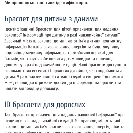
Ми пропонуємо такі типи ідентифікаторів:
Браслет для дитини з даними
Ідентифікаційні браслети для дітей призначені для надання
важливої інформації про дитину в разі надзвичайної ситуації.
Зазвичай містять важливі деталі, як-от ім’я дитини, контактну
інформацію батьків, захворювання, алергію та будь-яку іншу
відповідну медичну інформацію, та особливо корисні для
батьків, які хочуть забезпечити дітям швидку та належну
допомогу в разі надзвичайної ситуації. Наші браслети доступні в
різноманітних веселих і барвистих дизайнах, які сподобаються
дітям. У разі надзвичайної ситуації служби екстреної допомоги
можуть швидко отримати доступ до інформації на браслеті та
надати відповідну допомогу.
ID браслети для дорослих
Такі браслети призначені для надання важливої інформації про
людину в разі надзвичайної ситуації. Як правило, містять такі
важливі деталі, як ім’я власника, захворювання, алергія, ліки та
контактна інформація для екстрених випадків. Браслети