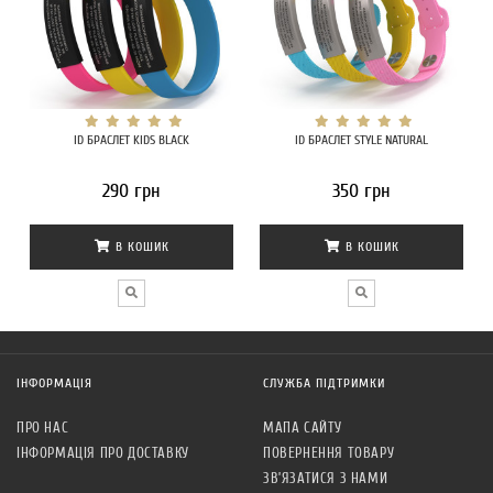
ID БРАСЛЕТ KIDS BLACK
ID БРАСЛЕТ STYLE NATURAL
290 грн
350 грн
В КОШИК
В КОШИК
ІНФОРМАЦІЯ
СЛУЖБА ПІДТРИМКИ
ПРО НАС
МАПА САЙТУ
ІНФОРМАЦІЯ ПРО ДОСТАВКУ
ПОВЕРНЕННЯ ТОВАРУ
ЗВ’ЯЗАТИСЯ З НАМИ