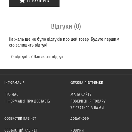
В КОШИК
Відгуки (0)
На жаль ще не було відгуків про цей товар. Будьте першим
хто залишить відгук!
0 відгуків
/
Написати відгук
ІНФОРМАЦІЯ
СЛУЖБА ПІДТРИМКИ
ПРО НАС
МАПА САЙТУ
ІНФОРМАЦІЯ ПРО ДОСТАВКУ
ПОВЕРНЕННЯ ТОВАРУ
ЗВ’ЯЗАТИСЯ З НАМИ
ОСОБИСТИЙ КАБІНЕТ
ДОДАТКОВО
ОСОБИСТИЙ КАБІНЕТ
НОВИНИ