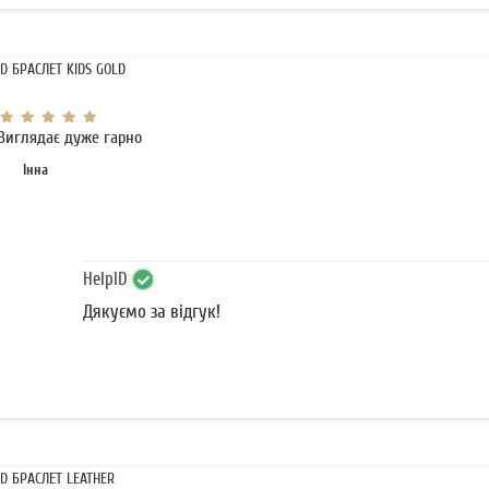
ID БРАСЛЕТ KIDS GOLD
Виглядає дуже гарно
Інна
HelpID
Дякуємо за відгук!
ID БРАСЛЕТ LEATHER