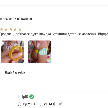
ID БРАСЛЕТ KIDS NATURAL
Продавець зв'язався дуже швидко. Уточнили деталі замовлення. Відпр
Надія Аврамідіс
HelpID
Дякуємо за відгук та фото!