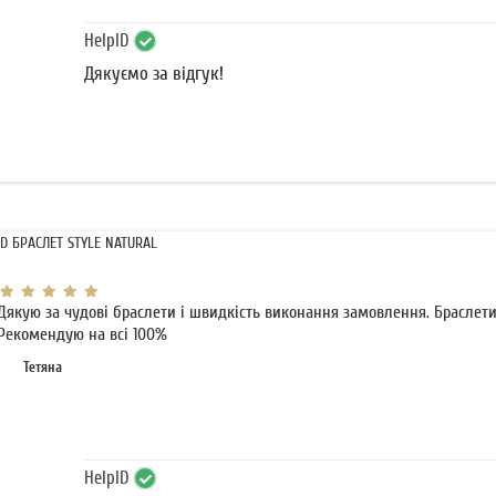
HelpID
Дякуємо за відгук!
ID БРАСЛЕТ STYLE NATURAL
Дякую за чудові браслети і швидкість виконання замовлення. Браслети 
Рекомендую на всі 100%
Тетяна
HelpID