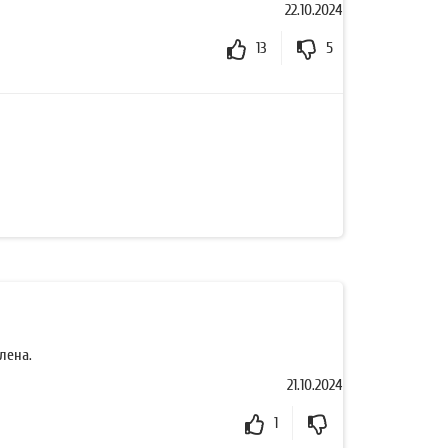
22.10.2024
13
5
лена.
21.10.2024
1