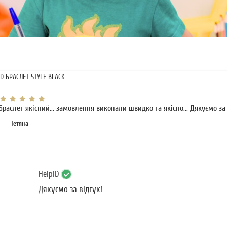
ID БРАСЛЕТ STYLE BLACK
Браслет якісний... замовлення виконали швидко та якісно... Дякуємо за
Тетяна
HelpID
Дякуємо за відгук!