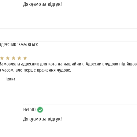
Дякуємо за відгук!
АДРЕСНИК 13MM BLACK
Замовляла адресник для кота на нашийник. Адресник чудово підійшов 
з часом, але перше враження чудове.
Ірина
HelpID
Дякуємо за відгук!