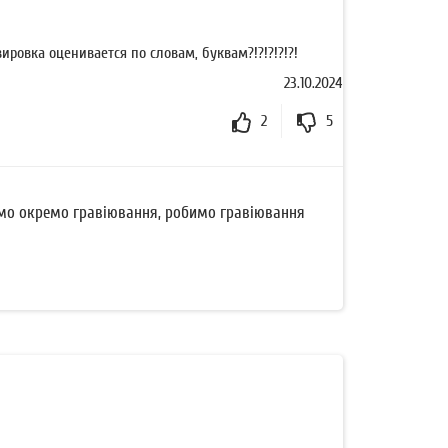
вировка оценивается по словам, буквам?!?!?!?!?!
23.10.2024
2
5
имо окремо гравіювання, робимо гравіювання