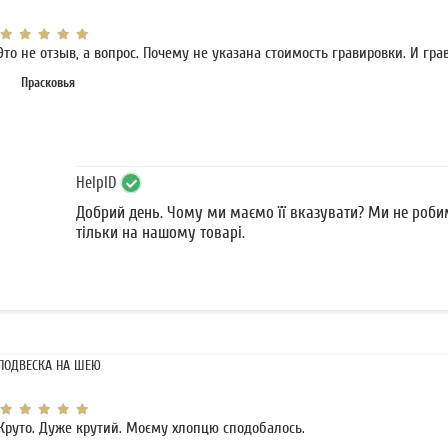
Это не отзыв, а вопрос. Почему не указана стоимость гравировки. И гра
Прасковья
HelpID
Добрий день. Чому ми маємо її вказувати? Ми не роб
тільки на нашому товарі.
ПОДВЕСКА НА ШЕЮ
Круто. Дуже крутий. Моєму хлопцю сподобалось.