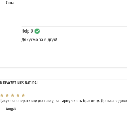
Саша
HelpID
Дякуємо за відгук!
ID БРАСЛЕТ KIDS NATURAL
Дякую за оперативну доставку, за гарну якість браслету. Донька задово
Андрій