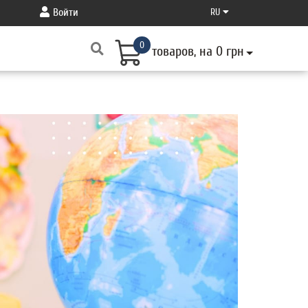
Войти
RU
0
товаров, на 0 грн