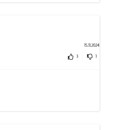
15.11.2024
3
1