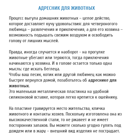
АДРЕСНИК ДЛЯ ЖИВОТНЫХ
Процесс выгула домашних животных – целое действо,
которое доставляет кучу удовольствия: для четвероногого
любимца – развлечения и приключения, а для его хозяина –
возможность подышать свежим воздухом и освободить
голову от лишних мыслей.
Правда, иногда случается и наоборот - на прогулке
животные убегают или теряются, тогда приключения
начинаются у хозяина. И в голове остается только одна
мысль: где искать беглеца.
Чтобы ваш песик, котик или другой любимец как можно
быстрее вернулся домой, позаботьтесь об
адреснике для
животных
.
Это маленькая металлическая пластинка на удобной
силиконовой вставке, которая легко крепится к ошейнику.
На пластине гравируется место жительства, кличка
животного и контакты хозяев. Поскольку изготовлена она из
высококачественной стали, то не ржавеет и не имеет
посторонних запахов. Вы можете сколько угодно гулять под
дождем или в жару – внешний вид изделия не пострадает.