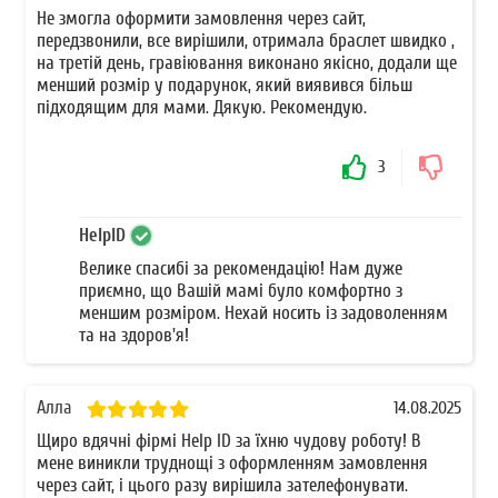
Не змогла оформити замовлення через сайт,
передзвонили, все вирішили, отримала браслет швидко ,
на третій день, гравіювання виконано якісно, додали ще
менший розмір у подарунок, який виявився більш
підходящим для мами. Дякую. Рекомендую.
3
HelpID
Велике спасибі за рекомендацію! Нам дуже
приємно, що Вашій мамі було комфортно з
меншим розміром. Нехай носить із задоволенням
та на здоров'я!
Алла
14.08.2025
Щиро вдячні фірмі Help ID за їхню чудову роботу! В
мене виникли труднощі з оформленням замовлення
через сайт, і цього разу вирішила зателефонувати.