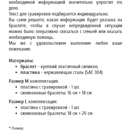
необходимой информацией значительно упростит это
дело.
Текст для гравировки подбирается индивидуально.
Вы сами решаете, какая информация будет указана на
браслете, чтобы в случае непредвиденной ситуации
можно было оперативно связаться с семьей или оказать
необходимую помощь.
Мы же с удовольствием выполним любое ваше
пожелание.
Материалы:
браслет
- крепкий эластичный силикон;
пластина
- нержавеющая сталь (SAE 304)
Размер М
комплектация:
пластина с гравировкой - 1 шт.
силиконовые браслеты: 16 см +
18 см
Размер L
комплектация:
пластина с гравировкой - 1 шт.
силиконовые браслеты: 18 см + 20
см
Размер