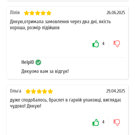
Лілія
26.06.2025
Дякую,отримала замовлення через два дні, якість
хороша, розмір підійшов
4
HelpID
Дякуємо вам за відгук!
Ольга
29.04.2025
дуже сподобалось, браслет в гарній упаковці, виглядає
чудово! Дякую!
4