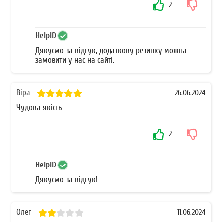
2
HelpID
Дякуємо за відгук, додаткову резинку можна
замовити у нас на сайті.
Віра
26.06.2024
Чудова якість
2
HelpID
Дякуємо за відгук!
Олег
11.06.2024