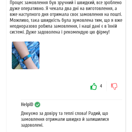
Процес замовлення був зручний і швидкий, все зроблено
дуже оперативно. Я чекала два дні на виготовлення, а
вже наступного дня отримала своє замовлення на пошті.
Можливо, така швидкість була зумовлена тим, що я вже
неодноразово робила замовлення, і наші дані є в їхній
системі. Дуже задоволена і рекомендую цю фірму!
4
HelpID
Дякуємо за довіру та теплі слова! Радий, що
замовлення отримали швидко й залишилися
задоволені.