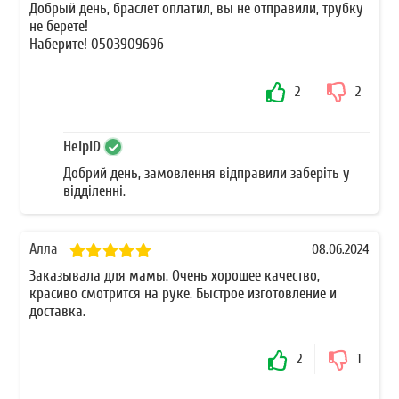
Добрый день, браслет оплатил, вы не отправили, трубку
не берете!
Наберите! 0503909696
2
2
HelpID
Добрий день, замовлення відправили заберіть у
відділенні.
Алла
08.06.2024
Заказывала для мамы. Очень хорошее качество,
красиво смотрится на руке. Быстрое изготовление и
доставка.
2
1